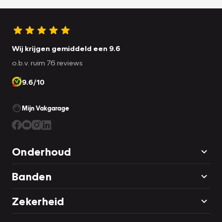
Wij krijgen gemiddeld een 9.6
o.b.v. ruim 76 reviews
9.6/10
Mijn Vakgarage
Onderhoud
Banden
Zekerheid