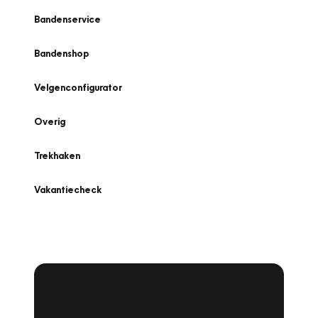
Bandenservice
Bandenshop
Velgenconfigurator
Overig
Trekhaken
Vakantiecheck
Plan een