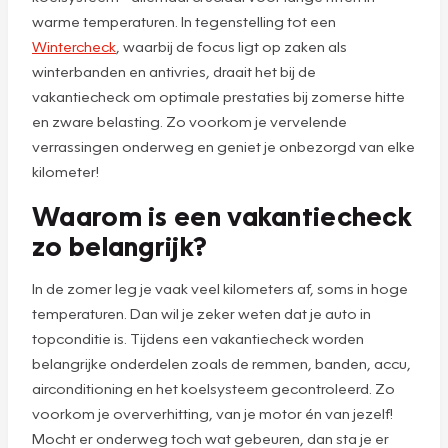
warme temperaturen. In tegenstelling tot een
Wintercheck
, waarbij de focus ligt op zaken als
winterbanden en antivries, draait het bij de
vakantiecheck om optimale prestaties bij zomerse hitte
en zware belasting. Zo voorkom je vervelende
verrassingen onderweg en geniet je onbezorgd van elke
kilometer!
Waarom is een vakantiecheck
zo belangrijk?
In de zomer leg je vaak veel kilometers af, soms in hoge
temperaturen. Dan wil je zeker weten dat je auto in
topconditie is. Tijdens een vakantiecheck worden
belangrijke onderdelen zoals de remmen, banden, accu,
airconditioning en het koelsysteem gecontroleerd. Zo
voorkom je oververhitting, van je motor én van jezelf!
Mocht er onderweg toch wat gebeuren, dan sta je er