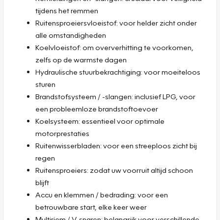
tijdens het remmen
Ruitensproeiersvloeistof: voor helder zicht onder
alle omstandigheden
Koelvloeistof: om oververhitting te voorkomen,
zelfs op de warmste dagen
Hydraulische stuurbekrachtiging: voor moeiteloos
sturen
Brandstofsysteem / -slangen: inclusief LPG, voor
een probleemloze brandstoftoevoer
Koelsysteem: essentieel voor optimale
motorprestaties
Ruitenwisserbladen: voor een streeploos zicht bij
regen
Ruitensproeiers: zodat uw voorruit altijd schoon
blijft
Accu en klemmen / bedrading: voor een
betrouwbare start, elke keer weer
Multiriem / V-snaren: belangrijk voor verschillende