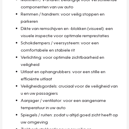
componenten van uw auto
Remmen / handrem: voor veilig stoppen en
parkeren
Dikte van remschijven en -blokken (visueel): een
visuele inspectie voor optimale remprestaties
Schokdempers / veersysteem: voor een
comfortabele en stabiele rit
Verlichting: voor optimale zichtbaarheid en
veiligheid
Uitlaat en ophangrubbers: voor een stille en
efficiënte uitlaat
Veiligheidsgordels: cruciaal voor de veiligheid van
u en uw passagiers
Aanjager / ventilator: voor een aangename
temperatuur in uw auto
Spiegels / ruiten: zodat u altijd goed zicht heeft op
uw omgeving
Trekhaak stekkerdoos: voor veilig en