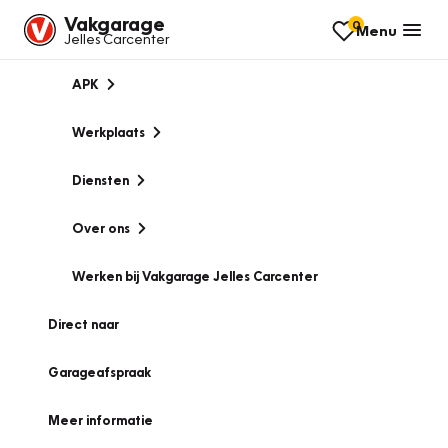
Vakgarage
0
Menu
Jelles Carcenter
APK
Werkplaats
Diensten
Over ons
Werken bij Vakgarage Jelles Carcenter
Direct naar
Garageafspraak
Meer informatie