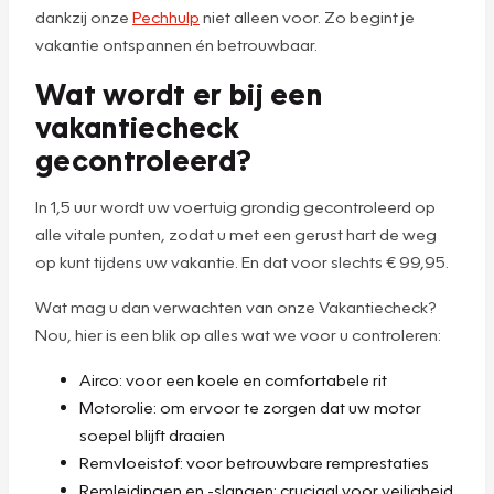
dankzij onze
Pechhulp
niet alleen voor. Zo begint je
vakantie ontspannen én betrouwbaar.
Wat wordt er bij een
vakantiecheck
gecontroleerd?
In 1,5 uur wordt uw voertuig grondig gecontroleerd op
alle vitale punten, zodat u met een gerust hart de weg
op kunt tijdens uw vakantie. En dat voor slechts € 99,95.
Wat mag u dan verwachten van onze Vakantiecheck?
Nou, hier is een blik op alles wat we voor u controleren:
Airco: voor een koele en comfortabele rit
Motorolie: om ervoor te zorgen dat uw motor
soepel blijft draaien
Remvloeistof: voor betrouwbare remprestaties
Remleidingen en -slangen: cruciaal voor veiligheid