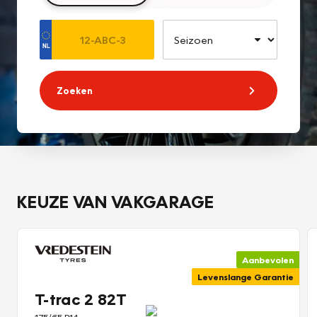
Zoeken
KEUZE VAN VAKGARAGE
Aanbevolen
Levenslange Garantie
T-trac 2 82T
175/65 R14