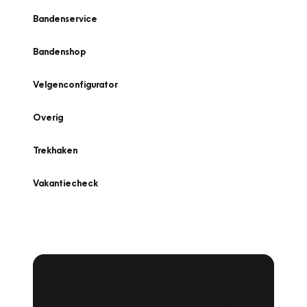
Bandenservice
Bandenshop
Velgenconfigurator
Overig
Trekhaken
Vakantiecheck
Plan een