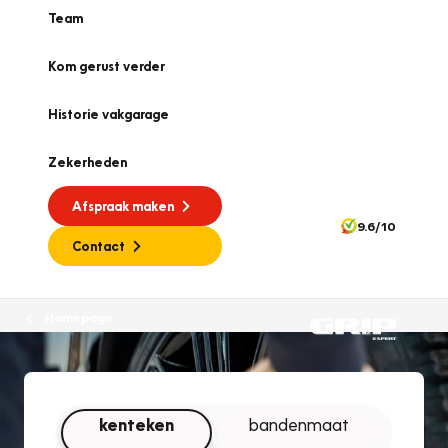
Team
Kom gerust verder
Historie vakgarage
Zekerheden
Afspraak maken
9.6/10
Contact
Homepage
kenteken
bandenmaat