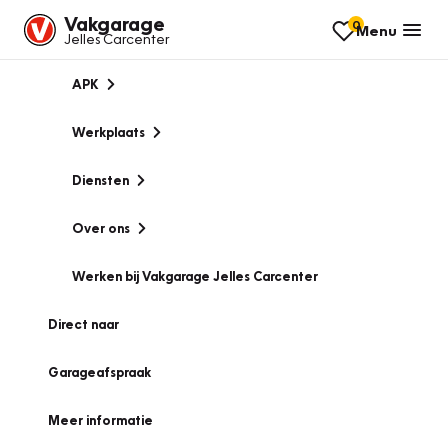
Vakgarage
0
Menu
Jelles Carcenter
APK
Werkplaats
Diensten
Over ons
Werken bij Vakgarage Jelles Carcenter
Direct naar
Garageafspraak
Meer informatie