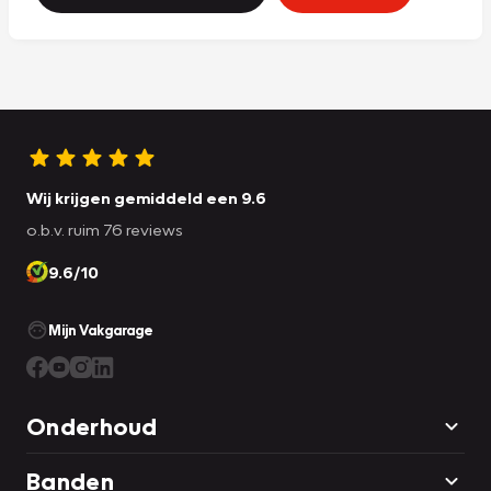
Wij krijgen gemiddeld een 9.6
o.b.v. ruim 76 reviews
9.6/10
Mijn Vakgarage
Onderhoud
Banden