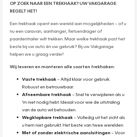
OP ZOEK NAAR EEN TREKHAAK? UW VAKGARAGE
REGELT HET!
Een trekhaak opent een wereld aan mogelijkheden – of u
nu een caravan, aanhanger, fietsendrager of
paardentrailer wilt trekken. Maar welke trekhaak past het
beste bij uw auto én uw gebruik? Bij uw Vakgarage
helpen we u graag verder!
Wij leveren en monteren alle soorten trekhaken:
Vaste trekhaak
– Altijd klaar voor gebruik.
Robuust en betrouwbaar.
Afneembare trekhaak
– Snel te verwijderen als u
'm niet nodig hebt. Ideaal voor wie de uitstraling
van de auto wil behouden.
Wegklapbare trekhaak
– Volledig uit het zicht als
u hem niet gebruikt. Het beste van twee werelden.
Met of zonder elektrische aansluitingen
– Voor