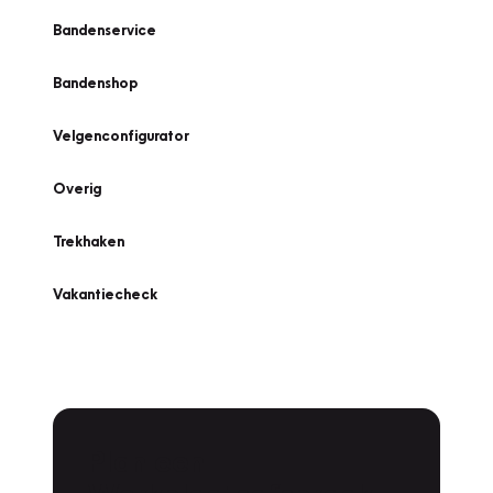
Bandenservice
Bandenshop
Velgenconfigurator
Overig
Trekhaken
Vakantiecheck
Plan een