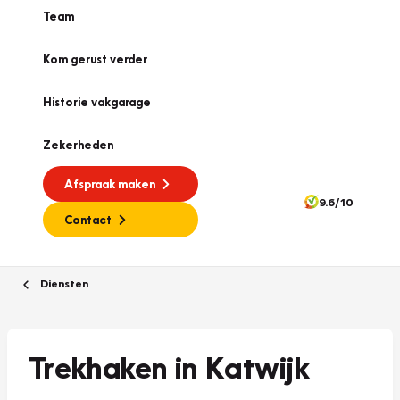
Team
Kom gerust verder
Historie vakgarage
Zekerheden
Afspraak maken
9.6/10
Contact
Diensten
Trekhaken in Katwijk