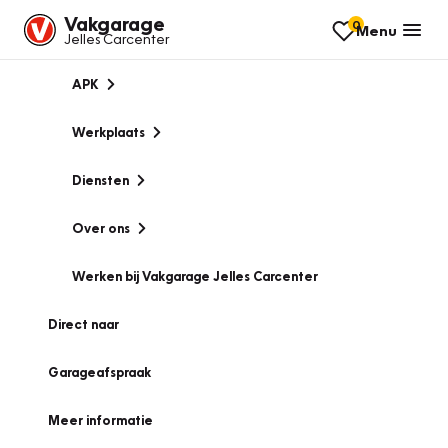
Vakgarage
0
Menu
Jelles Carcenter
APK
Werkplaats
Diensten
Over ons
Werken bij Vakgarage Jelles Carcenter
Direct naar
Garageafspraak
Meer informatie