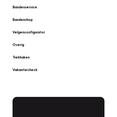
Bandenservice
Bandenshop
Velgenconfigurator
Overig
Trekhaken
Vakantiecheck
Plan een