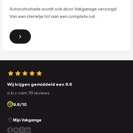
Autoruitschade wordt ook door Vakgarage verzorgd.
Van een sterretje tot aan een complete ruit.
Wij krijgen gemiddeld een 9.6
o.b.v. ruim 76 reviews
9.6/10
Mijn Vakgarage