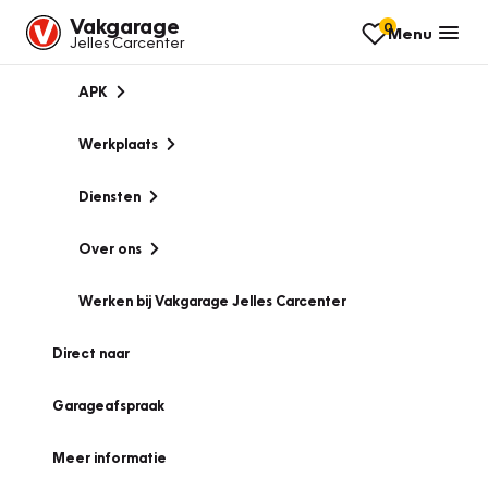
Vakgarage
0
Menu
Jelles Carcenter
APK
Werkplaats
Diensten
Over ons
Werken bij Vakgarage Jelles Carcenter
Direct naar
Garageafspraak
Meer informatie