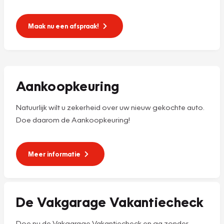
Maak nu een afspraak!
Aankoopkeuring
Natuurlijk wilt u zekerheid over uw nieuw gekochte auto.
Doe daarom de Aankoopkeuring!
Meer informatie
De Vakgarage Vakantiecheck
Doe nu de Vakgarage Vakantiecheck en ga zonder