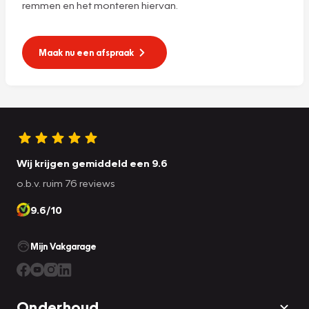
remmen en het monteren hiervan.
Maak nu een afspraak
Wij krijgen gemiddeld een 9.6
o.b.v. ruim 76 reviews
9.6/10
Mijn Vakgarage
Onderhoud