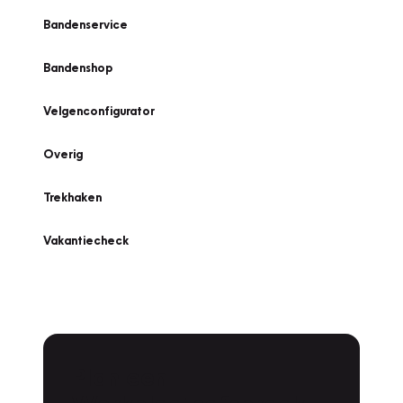
Bandenservice
Bandenshop
Velgenconfigurator
Overig
Trekhaken
Vakantiecheck
Plan een