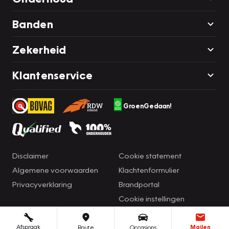
Banden
Zekerheid
Klantenservice
GroenGedaan!
Disclaimer
Cookie statement
Algemene voorwaarden
Klachtenformulier
Privacyverklaring
Brandportal
Cookie instellingen
Afspraak
Mailen
Route
Occasions