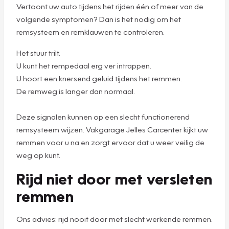
Vertoont uw auto tijdens het rijden één of meer van de
volgende symptomen? Dan is het nodig om het
remsysteem en remklauwen te controleren.
Het stuur trilt.
U kunt het rempedaal erg ver intrappen.
U hoort een knersend geluid tijdens het remmen.
De remweg is langer dan normaal.
Deze signalen kunnen op een slecht functionerend
remsysteem wijzen. Vakgarage Jelles Carcenter kijkt uw
remmen voor u na en zorgt ervoor dat u weer veilig de
weg op kunt.
Rijd niet door met versleten
remmen
Ons advies: rijd nooit door met slecht werkende remmen.