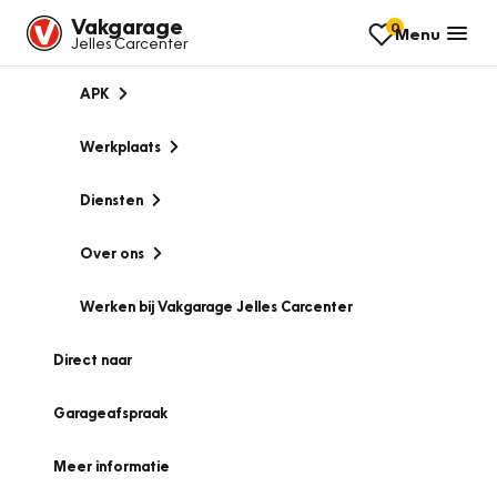
Vakgarage
0
Menu
Jelles Carcenter
APK
Werkplaats
Diensten
Over ons
Werken bij Vakgarage Jelles Carcenter
Direct naar
Garageafspraak
Meer informatie