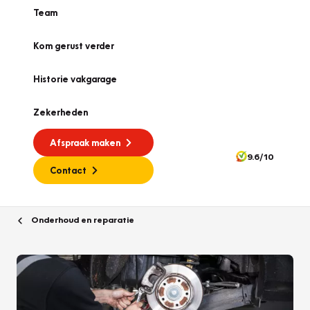
Team
Kom gerust verder
Historie vakgarage
Zekerheden
Afspraak maken
9.6/10
Contact
Onderhoud en reparatie