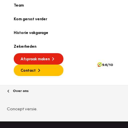
Team
Kom gerust verder
Historie vakgarage
Zekerheden
Afspraak maken
9.6/10
Contact
Over ons
Concept versie.