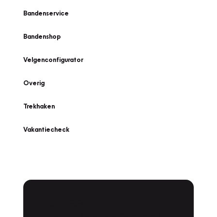
Bandenservice
Bandenshop
Velgenconfigurator
Overig
Trekhaken
Vakantiecheck
Plan een