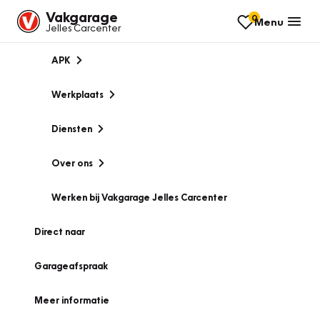
Vakgarage
0
Menu
Jelles Carcenter
APK
Werkplaats
Diensten
Over ons
Werken bij Vakgarage Jelles Carcenter
Direct naar
Garageafspraak
Meer informatie