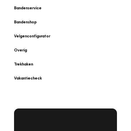
Bandenservice
Bandenshop
Velgenconfigurator
Overig
Trekhaken
Vakantiecheck
Plan een