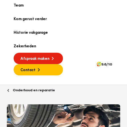
Team
Kom gerust verder
Historie vakgarage
Zekerheden
Afspraak maken
9.6/10
Contact
Onderhoud en reparatie