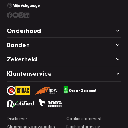
Mijn Vakgarage
Onderhoud
Banden
Zekerheid
Klantenservice
GroenGedaan!
Disclaimer
Cookie statement
Algemene voorwaarden
Klachtenformulier