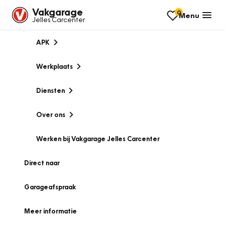
Vakgarage
0
Menu
Jelles Carcenter
APK
Werkplaats
Diensten
Over ons
Werken bij Vakgarage Jelles Carcenter
Direct naar
Garageafspraak
Meer informatie