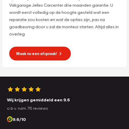
Vakgarage Jelles Carcenter drie maanden garantie. U
wordt eerst volledig op de hoogte gesteld wat een
reparatie zou kosten en wat de opties zijn, pas na
goedkeuring door u zal de monteur starten. Altijd alles in
overleg.
Maak nu een afspraak!
Wij krijgen gemiddeld een 9.6
o.b.v. ruim 76 reviews
9.6/10