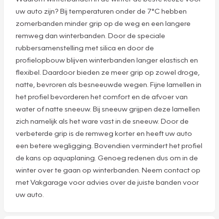
uw auto zijn? Bij temperaturen onder de 7°C hebben
zomerbanden minder grip op de weg en een langere
remweg dan winterbanden. Door de speciale
rubbersamenstelling met silica en door de
profielopbouw blijven winterbanden langer elastisch en
flexibel. Daardoor bieden ze meer grip op zowel droge,
natte, bevroren als besneeuwde wegen. Fijne lamellen in
het profiel bevorderen het comfort en de afvoer van
water of natte sneeuw. Bij sneeuw grijpen deze lamellen
zich namelijk als het ware vast in de sneeuw. Door de
verbeterde grip is de remweg korter en heeft uw auto
een betere wegligging. Bovendien vermindert het profiel
de kans op aquaplaning. Genoeg redenen dus om in de
winter over te gaan op winterbanden. Neem contact op
met Vakgarage voor advies over de juiste banden voor
uw auto.