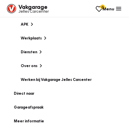
Vakgarage
0
Menu
Jelles Carcenter
APK
Werkplaats
Diensten
Over ons
Werken bij Vakgarage Jelles Carcenter
Direct naar
Garageafspraak
Meer informatie