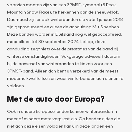
voorzien moeten zijn van een 3PMSF-symbool (3 Peak
Mountain Snow Flake), te herkennen aan de sneeuwklok.
Daarnaast zijn er ook winterbanden die vóór 1 januari 2018
zijn geproduceerd en alleen de aanduiding M + S hebben.
Deze banden worden in Duitsland nog wel geaccepteerd,
maar alleen tot 30 september 2024. Let op, deze
aanduiding zegt niets over de prestaties van de band bij
winterse omstandigheden. Vakgarage adviseert daarom
bij de aanschaf van winterbanden te kiezen voor een
3PMSF-band. Alleen dan bent u verzekerd van de meest
moderne kwaliteitseisen waar winterbanden aan dienen te
voldoen.
Met de auto door Europa?
Ook in andere Europese landen kunnen winterbanden in
meer of mindere mate verplicht zijn. Op banden rijden die
niet aan deze eisen voldoen kan u in deze landen een