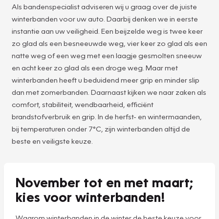
Als bandenspecialist adviseren wij u graag over de juiste
winterbanden voor uw auto. Daarbij denken we in eerste
instantie aan uw veiligheid. Een beijzelde weg is twee keer
zo glad als een besneeuwde weg, vier keer zo glad als een
natte weg of een weg met een laagje gesmolten sneeuw
en acht keer zo glad als een droge weg. Maar met
winterbanden heeft u beduidend meer grip en minder slip
dan met zomerbanden. Daarnaast kijken we naar zaken als
comfort, stabiliteit, wendbaarheid, efficiënt
brandstofverbruik en grip. In de herfst- en wintermaanden,
bij temperaturen onder 7°C, zijn winterbanden altijd de
beste en veiligste keuze.
November tot en met maart;
kies voor winterbanden!
Waarom winterbanden in de winter de beste keuze voor