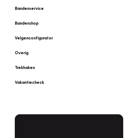
Bandenservice
Bandenshop
Velgenconfigurator
Overig
Trekhaken
Vakantiecheck
Plan een