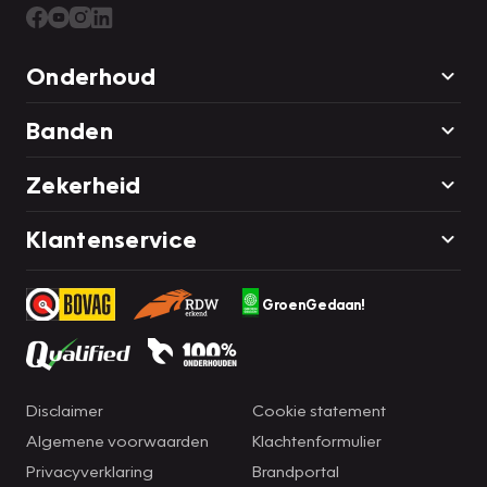
Onderhoud
Banden
Zekerheid
Klantenservice
GroenGedaan!
Disclaimer
Cookie statement
Algemene voorwaarden
Klachtenformulier
Privacyverklaring
Brandportal