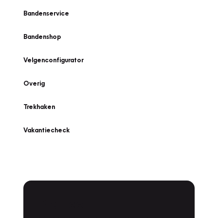
Bandenservice
Bandenshop
Velgenconfigurator
Overig
Trekhaken
Vakantiecheck
Plan een