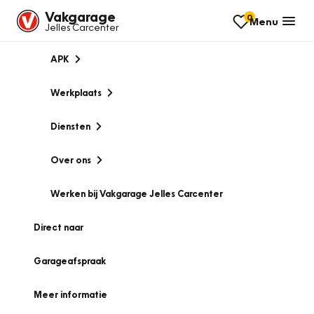
Vakgarage
0
Menu
Jelles Carcenter
APK
Werkplaats
Diensten
Over ons
Werken bij Vakgarage Jelles Carcenter
Direct naar
Garageafspraak
Meer informatie