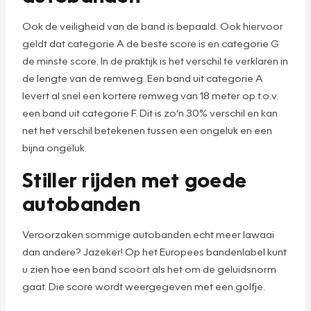
Ook de veiligheid van de band is bepaald. Ook hiervoor
geldt dat categorie A de beste score is en categorie G
de minste score. In de praktijk is het verschil te verklaren in
de lengte van de remweg. Een band uit categorie A
levert al snel een kortere remweg van 18 meter op t.o.v.
een band uit categorie F. Dit is zo’n 30% verschil en kan
net het verschil betekenen tussen een ongeluk en een
bijna ongeluk.
Stiller rijden met goede
autobanden
Veroorzaken sommige autobanden echt meer lawaai
dan andere? Jazeker! Op het Europees bandenlabel kunt
u zien hoe een band scoort als het om de geluidsnorm
gaat. Die score wordt weergegeven met een golfje.