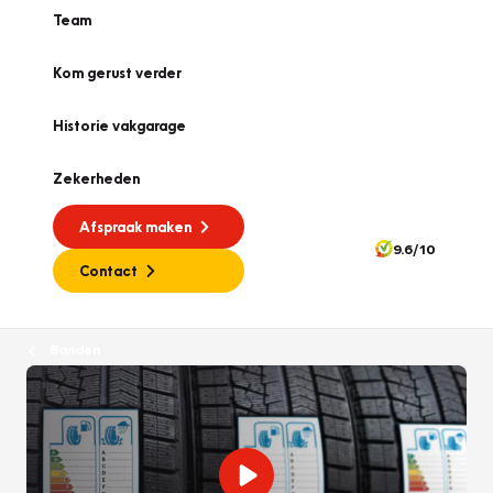
Team
Kom gerust verder
Historie vakgarage
Zekerheden
Afspraak maken
9.6/10
Contact
Banden